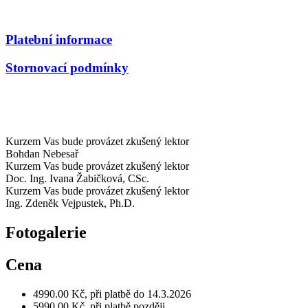
Platební informace
Stornovací podmínky
Kurzem Vas bude provázet zkušený lektor
Bohdan Nebesař
Kurzem Vas bude provázet zkušený lektor
Doc. Ing. Ivana Žabičková, CSc.
Kurzem Vas bude provázet zkušený lektor
Ing. Zdeněk Vejpustek, Ph.D.
Fotogalerie
Cena
4990.00 Kč, při platbě do 14.3.2026
5990.00 Kč, při platbě později