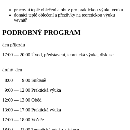
pracovní teplé oblečení a obuv pro praktickou výuku venku
domácí teplé oblečení a přezůvky na teoretickou výuku
vevnitř
PODROBNÝ PROGRAM
den příjezdu
17:00 — 20:00 Úvod, představení, teoretická výuka, diskuse
druhý den
8:00 — 9:00 Snídaně
9:00 — 12:00 Praktická výuka
12:00 — 13:00 Oběd
13:00 — 17:00 Praktická výuka
17:00 — 18:00 Večeře
18:00 — 21:00 Teoretická výuka, diskuse