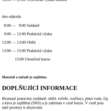
den odjezdu
8:00 — 9:00 Snídaně
9:00 — 12:00 Praktická výuka
12:00 — 13:00 Oběd
13:00 — 15:00 Praktická výuka
15:00 Ukončení kurzu
Materiál a nářadí je zajištěno.
DOPLŇUJÍCÍ INFORMACE
Bezmasé potraviny (snídaně, oběd, večeře, svačiny), pitná voda, čaj
a káva je zajištěna (SHS) a je zahrnuta v ceně kurzu. V ceně jsou
také prostory k ubytování.