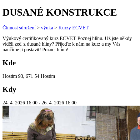
DUSANÉ KONSTRUKCE
Činnost sdružení
>
výuka
>
Kurzy ECVET
Výukový certifikovaný kurz ECVET Poznej hlínu. Už jste někdy
viděli zeď z dusané hlíny? Přijeďte k nám na kurz a my Vás
naučíme ji postavit! Poznej hlínu!
Kde
Hostim 93, 671 54 Hostim
Kdy
24. 4. 2026 16.00 - 26. 4. 2026 16.00