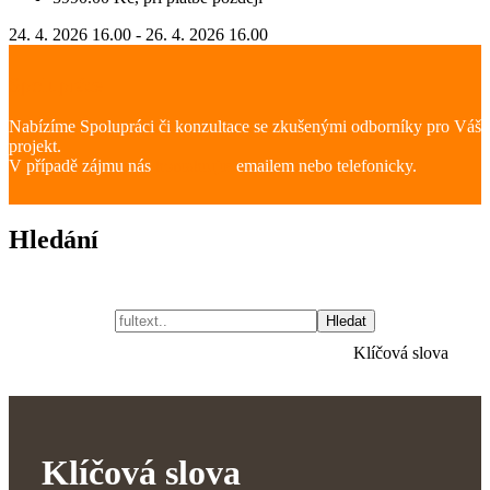
24. 4. 2026 16.00 - 26. 4. 2026 16.00
Spolupráce
Nabízíme Spolupráci či konzultace se zkušenými odborníky pro Váš
projekt.
V případě zájmu nás
kontaktujte
emailem nebo telefonicky.
Hledání
Hledat
Klíčová slova
Klíčová slova