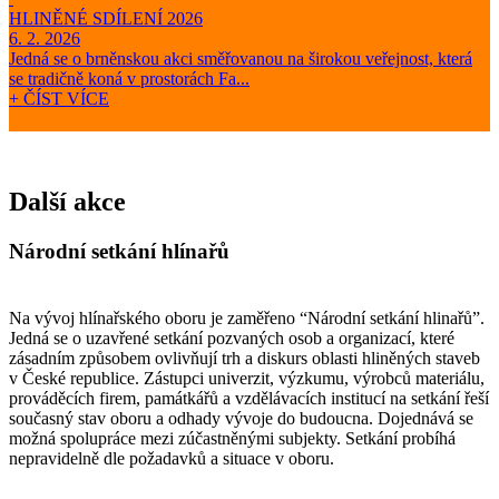
HLINĚNÉ SDÍLENÍ 2026
6. 2. 2026
Jedná se o brněnskou akci směřovanou na širokou veřejnost, která
se tradičně koná v prostorách Fa...
+ ČÍST VÍCE
Další akce
Národní setkání hlínařů
Na vývoj hlínařského oboru je zaměřeno “Národní setkání hlinařů”.
Jedná se o uzavřené setkání pozvaných osob a organizací, které
zásadním způsobem ovlivňují trh a diskurs oblasti hliněných staveb
v České republice. Zástupci univerzit, výzkumu, výrobců materiálu,
prováděcích firem, památkářů a vzdělávacích institucí na setkání řeší
současný stav oboru a odhady vývoje do budoucna. Dojednává se
možná spolupráce mezi zúčastněnými subjekty. Setkání probíhá
nepravidelně dle požadavků a situace v oboru.