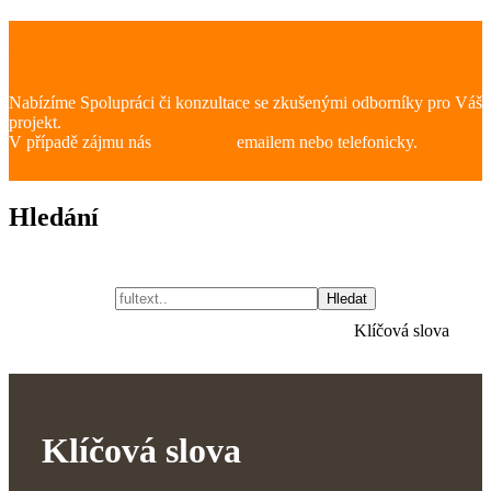
Spolupráce
Nabízíme Spolupráci či konzultace se zkušenými odborníky pro Váš
projekt.
V případě zájmu nás
kontaktujte
emailem nebo telefonicky.
Hledání
Hledat
Klíčová slova
Klíčová slova