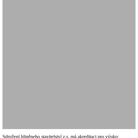
Sdružení hliněneho stavitelství z.s. má akreditaci pro výuku: