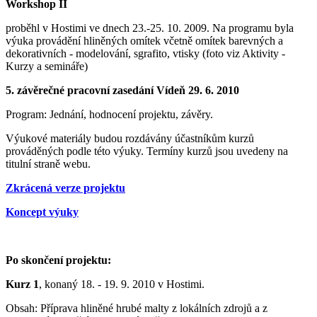
Workshop II
proběhl v Hostimi ve dnech 23.-25. 10. 2009. Na programu byla
výuka provádění hliněných omítek včetně omítek barevných a
dekorativních - modelování, sgrafito, vtisky (foto viz Aktivity -
Kurzy a semináře)
5. závěrečné pracovní zasedání Vídeň 29. 6. 2010
Program: Jednání, hodnocení projektu, závěry.
Výukové materiály budou rozdávány účastníkům kurzů
prováděných podle této výuky. Termíny kurzů jsou uvedeny na
titulní straně webu.
Zkrácená verze projektu
Koncept výuky
Po skončení projektu:
Kurz 1
, konaný 18. - 19. 9. 2010 v Hostimi.
Obsah: Příprava hliněné hrubé malty z lokálních zdrojů a z