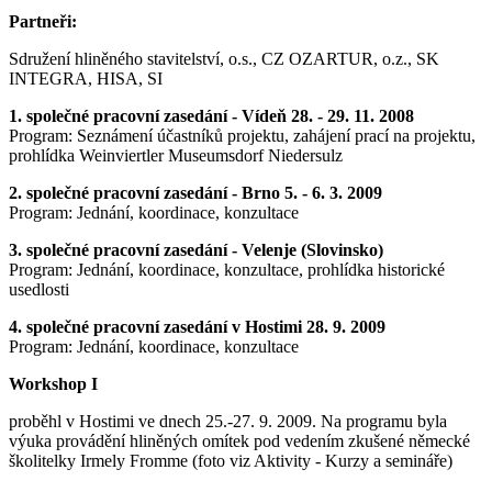
Partneři:
Sdružení hliněného stavitelství, o.s., CZ OZARTUR, o.z., SK
INTEGRA, HISA, SI
1. společné pracovní zasedání - Vídeň 28. - 29. 11. 2008
Program: Seznámení účastníků projektu, zahájení prací na projektu,
prohlídka Weinviertler Museumsdorf Niedersulz
2. společné pracovní zasedání - Brno 5. - 6. 3. 2009
Program: Jednání, koordinace, konzultace
3. společné pracovní zasedání - Velenje (Slovinsko)
Program: Jednání, koordinace, konzultace, prohlídka historické
usedlosti
4. společné pracovní zasedání v Hostimi 28. 9. 2009
Program: Jednání, koordinace, konzultace
Workshop I
proběhl v Hostimi ve dnech 25.-27. 9. 2009. Na programu byla
výuka provádění hliněných omítek pod vedením zkušené německé
školitelky Irmely Fromme (foto viz Aktivity - Kurzy a semináře)